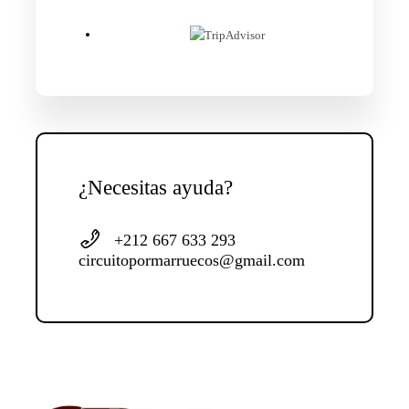
¿Necesitas ayuda?
+212 667 633 293
circuitopormarruecos@gmail.com