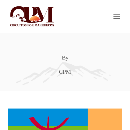
By
CPM