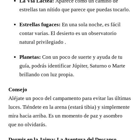
La Vía Láctea:
Aparece como un camino de
estrellas tan nítido que parece que puedas tocarlo.
Estrellas fugaces:
En una sola noche, es fácil
contar varias. El desierto es un observatorio
natural privilegiado .
Planetas:
Con un poco de suerte y ayuda de tu
guía, podrás identificar Júpiter, Saturno o Marte
brillando con luz propia.
Consejo
Aléjate un poco del campamento para evitar las últimas
luces. Tiéndete en la arena (estará tibia) y simplemente
mira hacia arriba. Es un momento de paz y asombro
que no olvidarás.
Dormir en la Jaima: La Aventura del Descanso