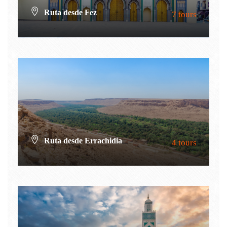
Ruta desde Fez
7 tours
VIEW ALL TOURS
Ruta desde Errachidia
4 tours
VIEW ALL TOURS