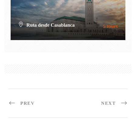
Ruta desde Casablanca
5 tours
VIEW ALL TOURS
PREV
NEXT