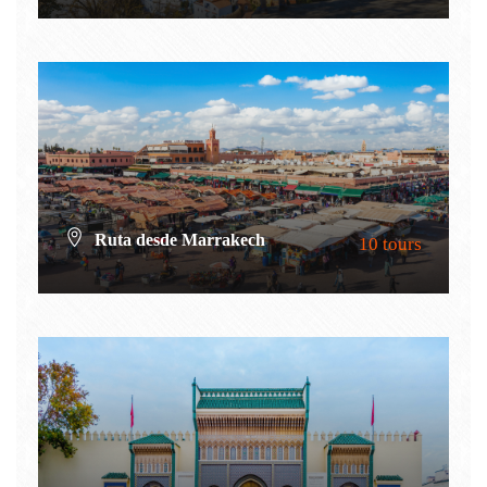
VIEW ALL TOURS
Ruta desde Marrakech
10 tours
VIEW ALL TOURS